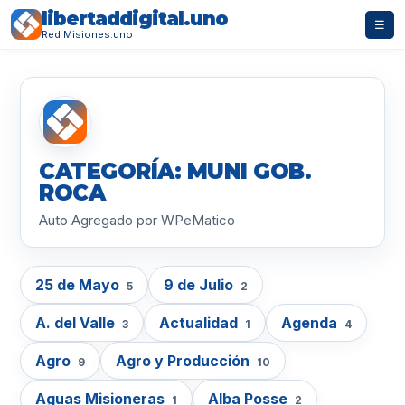
libertaddigital.uno
☰
Red Misiones.uno
CATEGORÍA: MUNI GOB.
ROCA
Auto Agregado por WPeMatico
25 de Mayo
9 de Julio
5
2
A. del Valle
Actualidad
Agenda
3
1
4
Agro
Agro y Producción
9
10
Aguas Misioneras
Alba Posse
1
2