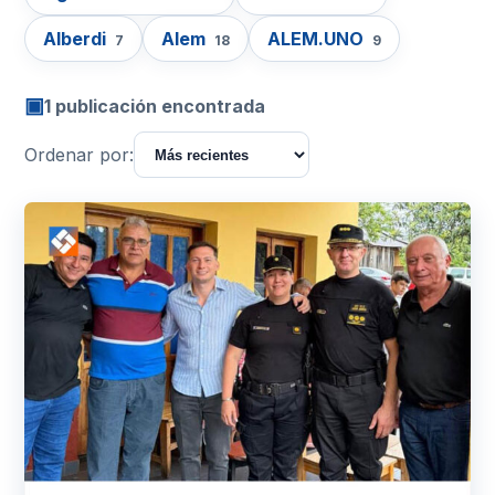
Alberdi
Alem
ALEM.UNO
7
18
9
▣
1 publicación encontrada
Ordenar por: