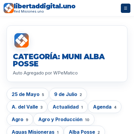
libertaddigital.uno
☰
Red Misiones.uno
CATEGORÍA: MUNI ALBA
POSSE
Auto Agregado por WPeMatico
25 de Mayo
9 de Julio
5
2
A. del Valle
Actualidad
Agenda
3
1
4
Agro
Agro y Producción
9
10
Aguas Misioneras
Alba Posse
1
2