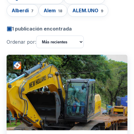
Alberdi
Alem
ALEM.UNO
7
18
9
▣
1 publicación encontrada
Ordenar por: