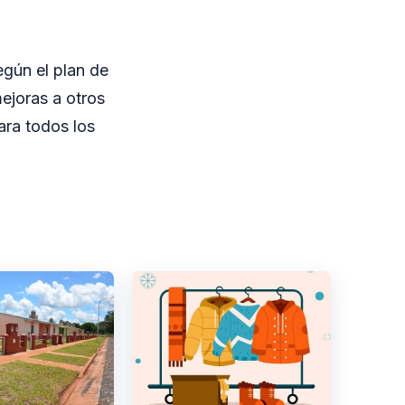
egún el plan de
ejoras a otros
ra todos los