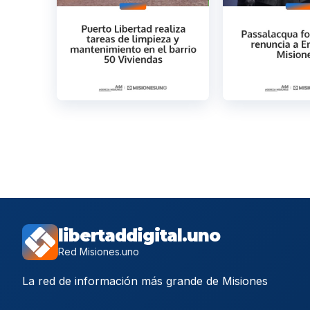
libertaddigital.uno
Red Misiones.uno
La red de información más grande de Misiones