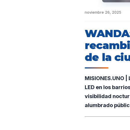
noviembre 26, 2025
WANDA: 
recambi
de la ci
MISIONES.UNO | L
LED en los barrio
visibilidad noctur
alumbrado públic