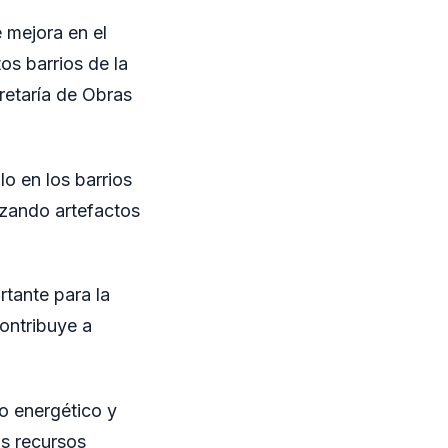
 mejora en el
os barrios de la
retaría de Obras
lo en los barrios
azando artefactos
tante para la
contribuye a
o energético y
os recursos