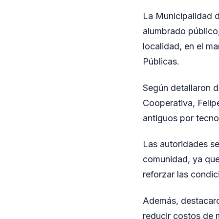
La Municipalidad 
alumbrado público,
localidad, en el m
Públicas.
Según detallaron de
Cooperativa, Felip
antiguos por tecno
Las autoridades se
comunidad, ya que m
reforzar las condi
Además, destacaro
reducir costos de 