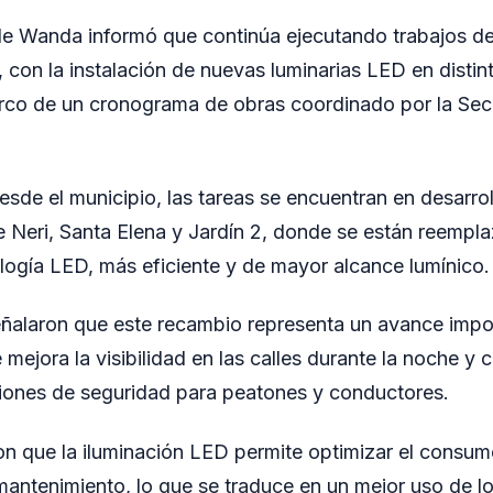
de Wanda informó que continúa ejecutando trabajos de
 con la instalación de nuevas luminarias LED en distint
arco de un cronograma de obras coordinado por la Sec
sde el municipio, las tareas se encuentran en desarrol
e Neri, Santa Elena y Jardín 2, donde se están reempl
logía LED, más eficiente y de mayor alcance lumínico.
ñalaron que este recambio representa un avance impor
ejora la visibilidad en las calles durante la noche y 
ciones de seguridad para peatones y conductores.
n que la iluminación LED permite optimizar el consum
mantenimiento, lo que se traduce en un mejor uso de l