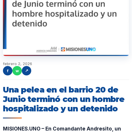
febrero 2, 2026
f
w
↗
Una pelea en el barrio 20 de
Junio terminó con un hombre
hospitalizado y un detenido
MISIONES.UNO – En Comandante Andresito, un