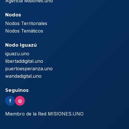
Agencia Misiones.uno
Nodos
Nodos Territoriales
Nodos Temáticos
Nodo Iguazú
iguazu.uno
libertaddigital.uno
puertoesperanza.uno
wandadigital.uno
Seguinos
f
◎
Miembro de la Red MISIONES.UNO