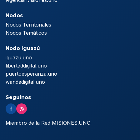
Agencia Misiones.uno
Nodos
Nodos Territoriales
Nodos Temáticos
Nodo Iguazú
iguazu.uno
libertaddigital.uno
puertoesperanza.uno
wandadigital.uno
Seguinos
f
◎
Miembro de la Red MISIONES.UNO