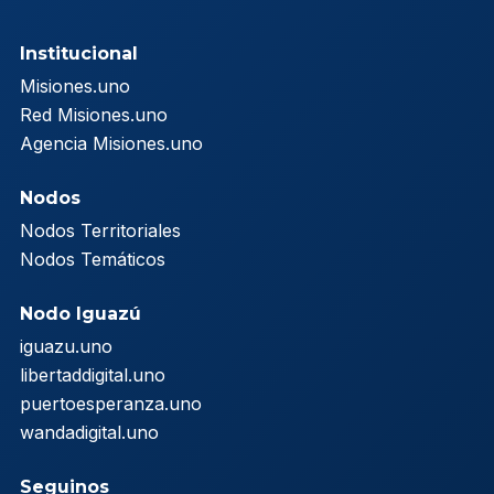
Institucional
Misiones.uno
Red Misiones.uno
Agencia Misiones.uno
Nodos
Nodos Territoriales
Nodos Temáticos
Nodo Iguazú
iguazu.uno
libertaddigital.uno
puertoesperanza.uno
wandadigital.uno
Seguinos