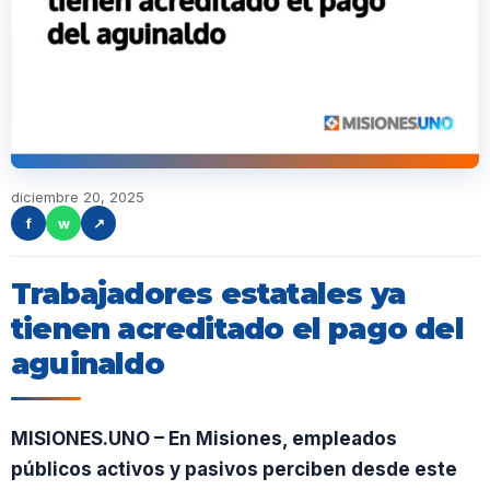
diciembre 20, 2025
f
w
↗
Trabajadores estatales ya
tienen acreditado el pago del
aguinaldo
MISIONES.UNO – En Misiones, empleados
públicos activos y pasivos perciben desde este