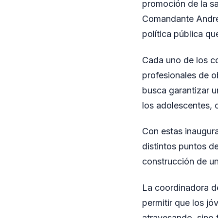
promoción de la sa
Comandante Andres
política pública qu
Cada uno de los co
profesionales de ob
busca garantizar u
los adolescentes,
Con estas inaugura
distintos puntos de
construcción de un
La coordinadora d
permitir que los j
atravesando, sino 