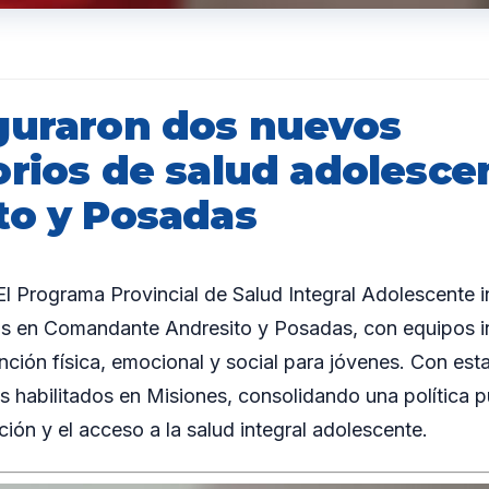
guraron dos nuevos
orios de salud adolesce
to y Posadas
 Programa Provincial de Salud Integral Adolescente 
s en Comandante Andresito y Posadas, con equipos int
nción física, emocional y social para jóvenes. Con esta
s habilitados en Misiones, consolidando una política p
ción y el acceso a la salud integral adolescente.