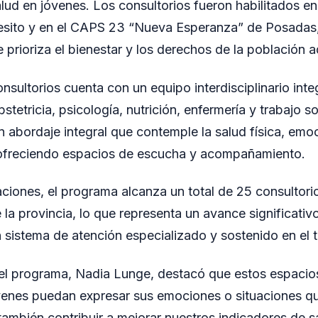
lud en jóvenes. Los consultorios fueron habilitados en
ito y en el CAPS 23 “Nueva Esperanza” de Posadas,
e prioriza el bienestar y los derechos de la población 
nsultorios cuenta con un equipo interdisciplinario int
stetricia, psicología, nutrición, enfermería y trabajo s
n abordaje integral que contemple la salud física, emoc
 ofreciendo espacios de escucha y acompañamiento.
ciones, el programa alcanza un total de 25 consultorio
 la provincia, lo que representa un avance significativo
 sistema de atención especializado y sostenido en el 
el programa, Nadia Lunge, destacó que estos espacios
óvenes puedan expresar sus emociones o situaciones q
también contribuir a mejorar nuestros indicadores de sa