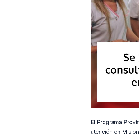
El Programa Provi
atención en Misione