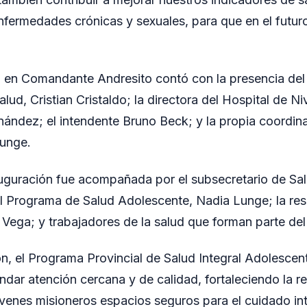
nfermedades crónicas y sexuales, para que en el futur
a en Comandante Andresito contó con la presencia del 
ud, Cristian Cristaldo; la directora del Hospital de Niv
nández; el intendente Bruno Beck; y la propia coordin
unge.
uguración fue acompañada por el subsecretario de Salu
l Programa de Salud Adolescente, Nadia Lunge; la re
ega; y trabajadores de la salud que forman parte del
n, el Programa Provincial de Salud Integral Adolescen
dar atención cercana y de calidad, fortaleciendo la re
óvenes misioneros espacios seguros para el cuidado int