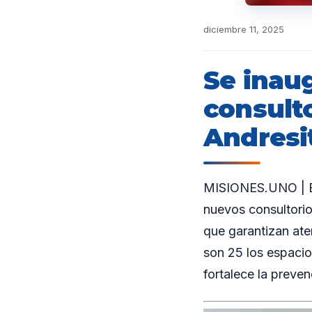
diciembre 11, 2025
Se inau
consult
Andresi
MISIONES.UNO | El
nuevos consultorio
que garantizan ate
son 25 los espacio
fortalece la preven