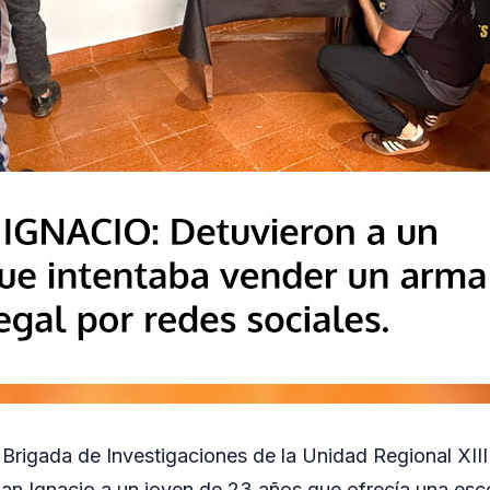
 Brigada de Investigaciones de la Unidad Regional XIII
San Ignacio a un joven de 23 años que ofrecía una es