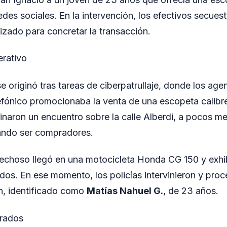
redes sociales. En la intervención, los efectivos secuest
ilizado para concretar la transacción.
erativo
se originó tras tareas de ciberpatrullaje, donde los ag
fónico promocionaba la venta de una escopeta calibr
inaron un encuentro sobre la calle Alberdi, a pocos me
lando ser compradores.
spechoso llegó en una motocicleta Honda CG 150 y exhib
dos. En ese momento, los policías intervinieron y proc
n, identificado como
Matías Nahuel G.
, de 23 años.
trados