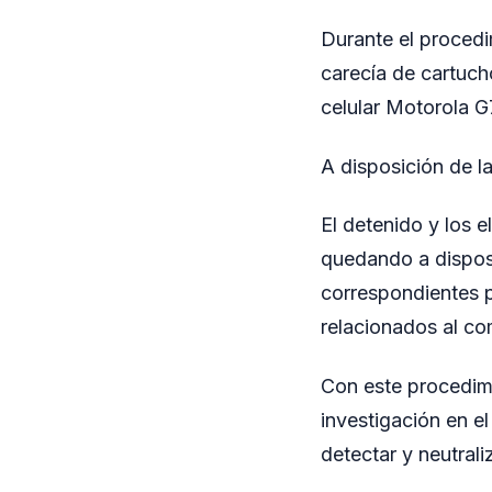
Durante el procedi
carecía de cartuch
celular Motorola G7
A disposición de la
El detenido y los 
quedando a disposi
correspondientes p
relacionados al co
Con este procedimi
investigación en el
detectar y neutrali