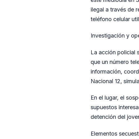
ilegal a través de 
teléfono celular ut
Investigación y op
La acción policial 
que un número tele
información, coord
Nacional 12, simu
En el lugar, el so
supuestos interesa
detención del jove
Elementos secues