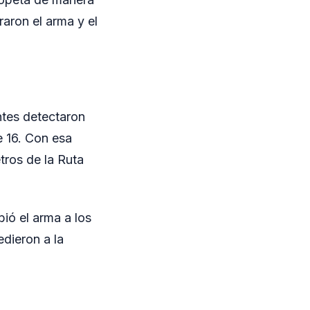
raron el arma y el
entes detectaron
e 16. Con esa
tros de la Ruta
ió el arma a los
edieron a la