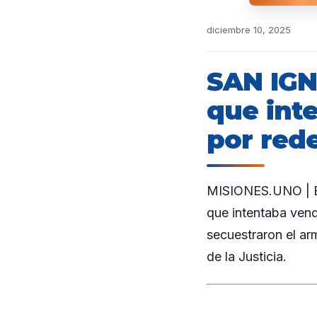
diciembre 10, 2025
SAN IGN
que int
por rede
MISIONES.UNO | En
que intentaba vend
secuestraron el arm
de la Justicia.