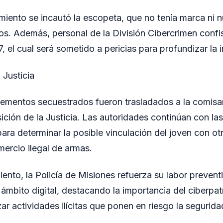
miento se incautó la escopeta, que no tenía marca ni 
os. Además, personal de la División Cibercrimen confi
, el cual será sometido a pericias para profundizar la 
 Justicia
elementos secuestrados fueron trasladados a la comisarí
ción de la Justicia. Las autoridades continúan con la
ara determinar la posible vinculación del joven con o
mercio ilegal de armas.
ento, la Policía de Misiones refuerza su labor prevent
 ámbito digital, destacando la importancia del ciberpatr
zar actividades ilícitas que ponen en riesgo la segurid