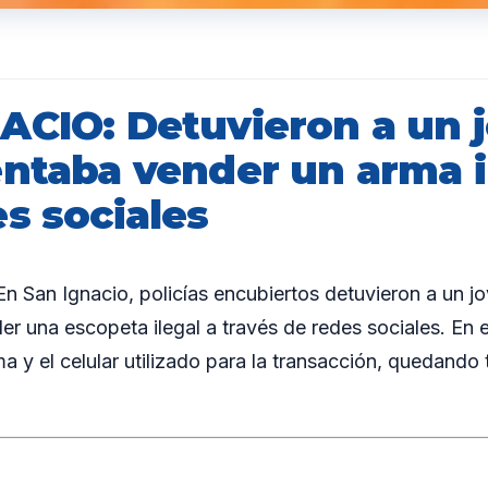
ACIO: Detuvieron a un 
entaba vender un arma i
s sociales
 San Ignacio, policías encubiertos detuvieron a un j
er una escopeta ilegal a través de redes sociales. En e
a y el celular utilizado para la transacción, quedando