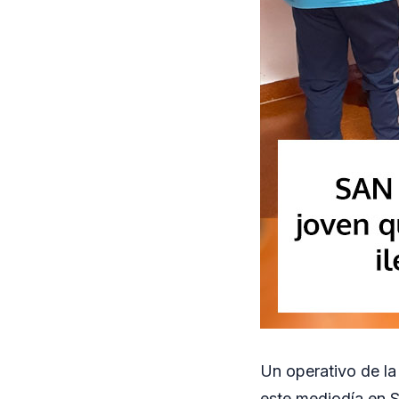
Un operativo de la
este mediodía en 