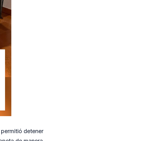
 permitió detener
copeta de manera