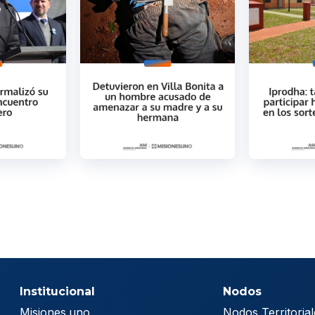
Institucional
Nodos
Misiones.uno
Nodos Territorial