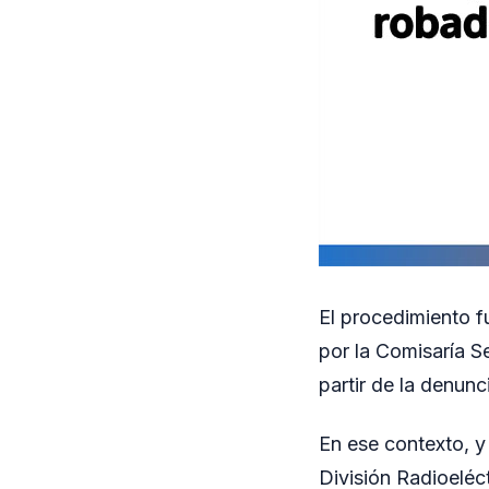
El procedimiento f
por la Comisaría S
partir de la denunc
En ese contexto, y
División Radioeléc