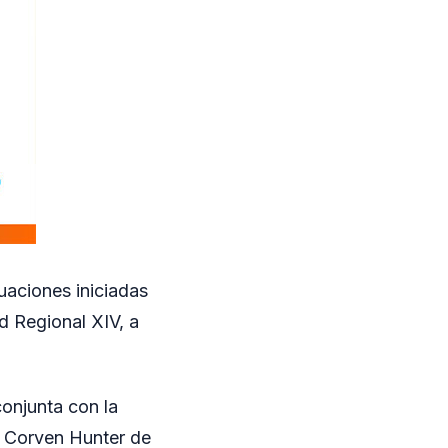
uaciones iniciadas
d Regional XIV, a
conjunta con la
a Corven Hunter de