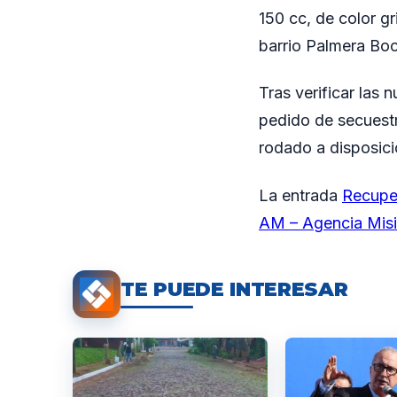
150 cc, de color g
barrio Palmera Boc
Tras verificar las
pedido de secuestr
rodado a disposici
La entrada
Recuper
AM – Agencia Mis
TE PUEDE INTERESAR