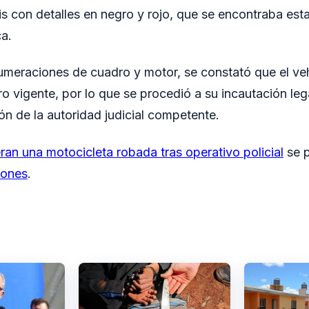
ris con detalles en negro y rojo, que se encontraba est
a.
 numeraciones de cuadro y motor, se constató que el ve
o vigente, por lo que se procedió a su incautación leg
ón de la autoridad judicial competente.
an una motocicleta robada tras operativo policial
se p
iones
.