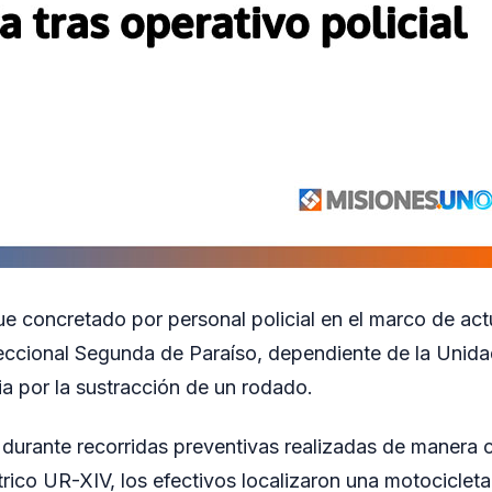
ue concretado por personal policial en el marco de act
eccional Segunda de Paraíso, dependiente de la Unida
ia por la sustracción de un rodado.
 durante recorridas preventivas realizadas de manera 
trico UR-XIV, los efectivos localizaron una motociclet