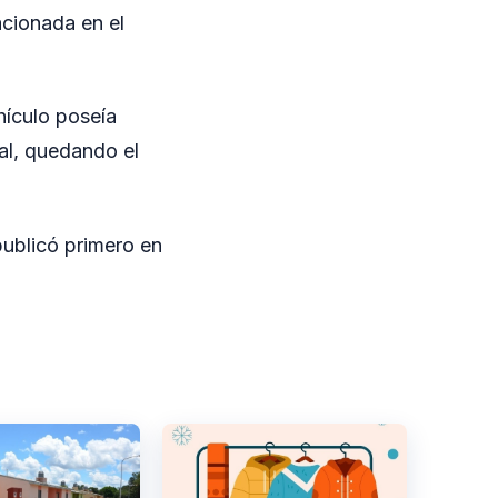
acionada en el
hículo poseía
al, quedando el
ublicó primero en