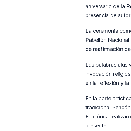
aniversario de la R
presencia de autor
La ceremonia come
Pabellón Nacional.
de reafirmación de 
Las palabras alusi
invocación religio
en la reflexión y l
En la parte artíst
tradicional Pericó
Folclórica realiza
presente.