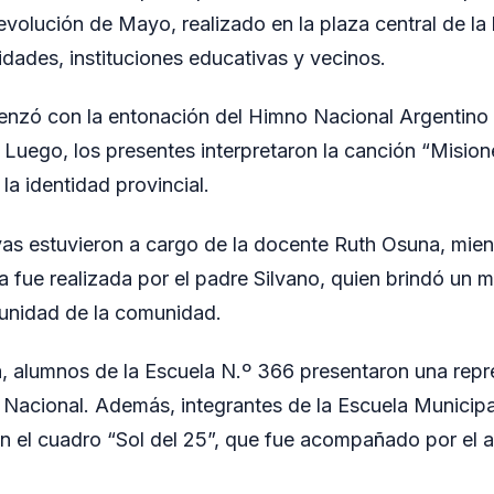
evolución de Mayo, realizado en la plaza central de la 
idades, instituciones educativas y vecinos.
nzó con la entonación del Himno Nacional Argentino y
 Luego, los presentes interpretaron la canción “Misione
la identidad provincial.
vas estuvieron a cargo de la docente Ruth Osuna, mien
sa fue realizada por el padre Silvano, quien brindó un 
a unidad de la comunidad.
ica, alumnos de la Escuela N.º 366 presentaron una rep
n Nacional. Además, integrantes de la Escuela Municip
ron el cuadro “Sol del 25”, que fue acompañado por el 