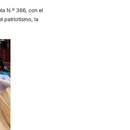
la N.º 366, con el
 patriotismo, la