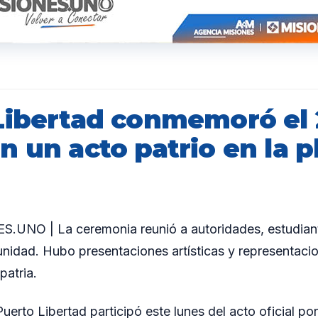
Libertad conmemoró el 
 un acto patrio en la p
UNO | La ceremonia reunió a autoridades, estudiant
nidad. Hubo presentaciones artísticas y representacio
patria.
erto Libertad participó este lunes del acto oficial po