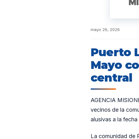
mayo 26, 2026
Puerto 
Mayo con
central
AGENCIA MISIONES.
vecinos de la comu
alusivas a la fecha 
La comunidad de Pu