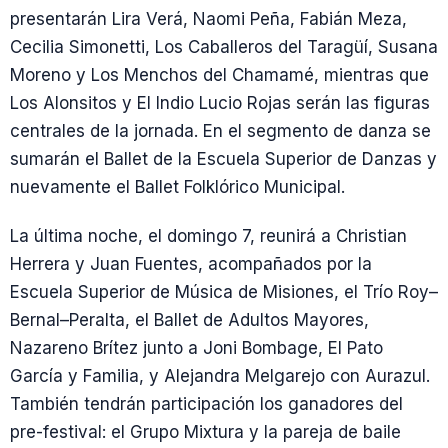
presentarán Lira Verá, Naomi Peña, Fabián Meza,
Cecilia Simonetti, Los Caballeros del Taragüí, Susana
Moreno y Los Menchos del Chamamé, mientras que
Los Alonsitos y El Indio Lucio Rojas serán las figuras
centrales de la jornada. En el segmento de danza se
sumarán el Ballet de la Escuela Superior de Danzas y
nuevamente el Ballet Folklórico Municipal.
La última noche, el domingo 7, reunirá a Christian
Herrera y Juan Fuentes, acompañados por la
Escuela Superior de Música de Misiones, el Trío Roy–
Bernal–Peralta, el Ballet de Adultos Mayores,
Nazareno Brítez junto a Joni Bombage, El Pato
García y Familia, y Alejandra Melgarejo con Aurazul.
También tendrán participación los ganadores del
pre-festival: el Grupo Mixtura y la pareja de baile