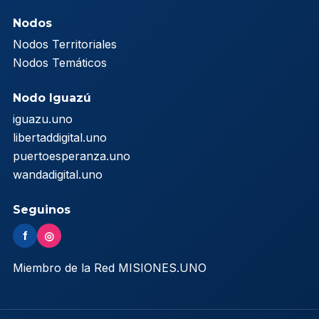
Nodos
Nodos Territoriales
Nodos Temáticos
Nodo Iguazú
iguazu.uno
libertaddigital.uno
puertoesperanza.uno
wandadigital.uno
Seguinos
f
◎
Miembro de la Red MISIONES.UNO