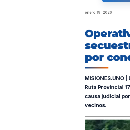
enero 19, 2026
Operativ
secuest
por con
MISIONES.UNO | U
Ruta Provincial 1
causa judicial po
vecinos.