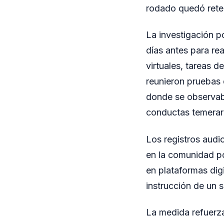
rodado quedó reten
La investigación p
días antes para rea
virtuales, tareas d
reunieron pruebas 
donde se observaba
conductas temerari
Los registros audi
en la comunidad po
en plataformas digi
instrucción de un s
La medida refuerza