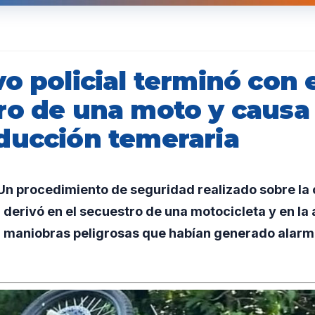
o policial terminó con 
ro de una moto y causa
ducción temeraria
n procedimiento de seguridad realizado sobre la c
7 derivó en el secuestro de una motocicleta y en la
r maniobras peligrosas que habían generado alarm