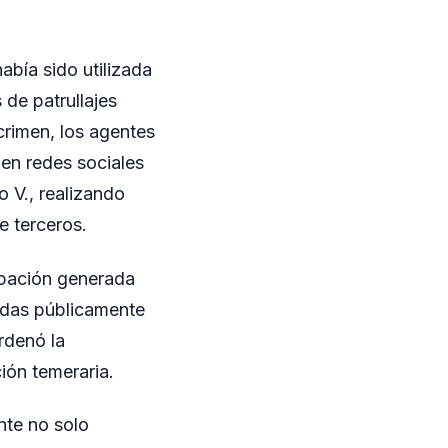
abía sido utilizada
 de patrullajes
rcrimen, los agentes
 en redes sociales
o V., realizando
e terceros.
cupación generada
idas públicamente
rdenó la
ción temeraria.
nte no solo