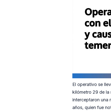
El operativo se lle
kilómetro 29 de la 
interceptaron una
años, quien fue not