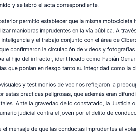
ido y se labró el acta correspondiente.
osterior permitió establecer que la misma motocicleta h
lizar maniobras imprudentes en la vía pública. A través
e inteligencia y el trabajo conjunto con el área de Cibe
que confirmaron la circulación de videos y fotografías
 al hijo del infractor, identificado como Fabián Genar
as que ponían en riesgo tanto su integridad como la d
ovisuales y testimonios de vecinos reflejaron la preo
r estas prácticas peligrosas, que además eran difund
tales. Ante la gravedad de lo constatado, la Justicia o
umario judicial contra el joven por el delito de conduc
 el mensaje de que las conductas imprudentes al vola