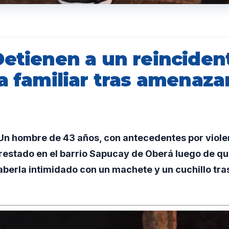
Detienen a un reinciden
a familiar tras amenaza
n hombre de 43 años, con antecedentes por violen
estado en el barrio Sapucay de Oberá luego de que
berla intimidado con un machete y un cuchillo tra