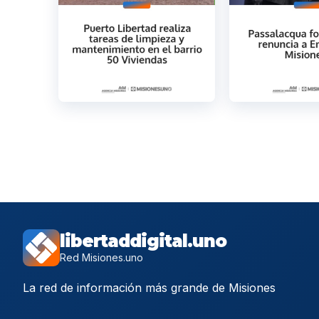
libertaddigital.uno
Red Misiones.uno
La red de información más grande de Misiones