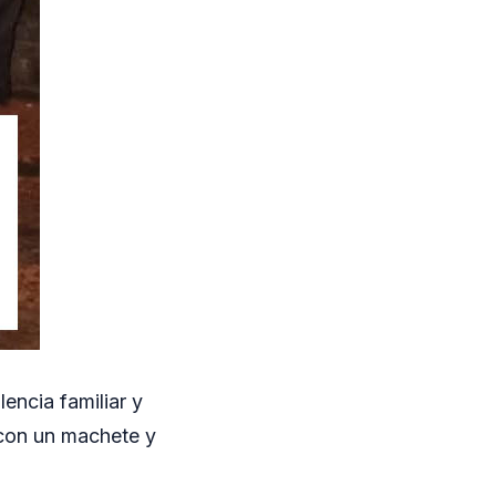
ncia familiar y
 con un machete y