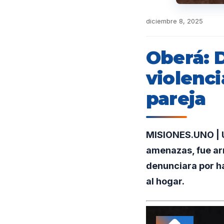
diciembre 8, 2025
Oberá: 
violenci
pareja
MISIONES.UNO | U
amenazas, fue arr
denunciara por ha
al hogar.