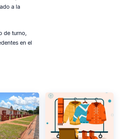
ado a la
o de turno,
edentes en el