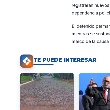
registraran nuevos
dependencia polici
El detenido perman
mientras se sustan
marco de la causa 
TE PUEDE INTERESAR