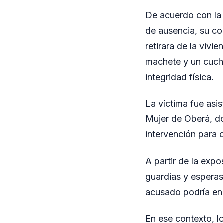
De acuerdo con la d
de ausencia, su co
retirara de la viv
machete y un cuchi
integridad física.
La víctima fue asis
Mujer de Oberá, do
intervención para c
A partir de la exp
guardias y esperas
acusado podría enc
En ese contexto, l