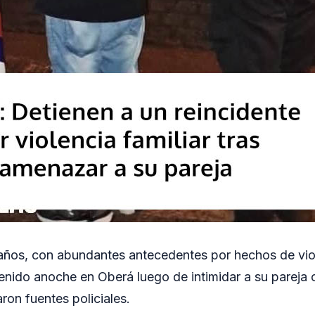
ños, con abundantes antecedentes por hechos de viole
nido anoche en Oberá luego de intimidar a su pareja
aron fuentes policiales.