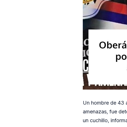
Un hombre de 43 a
amenazas, fue dete
un cuchillo, inform