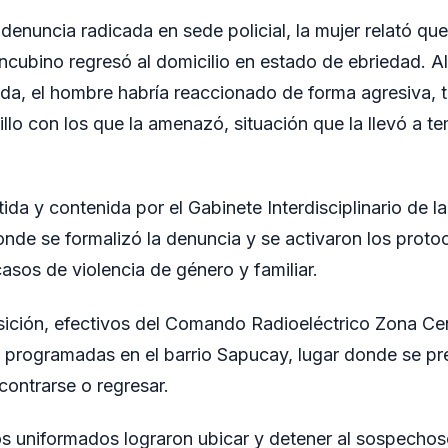
enuncia radicada en sede policial, la mujer relató que,
ncubino regresó al domicilio en estado de ebriedad. Al
ienda, el hombre habría reaccionado de forma agresiva,
llo con los que la amenazó, situación que la llevó a t
tida y contenida por el Gabinete Interdisciplinario de l
nde se formalizó la denuncia y se activaron los proto
asos de violencia de género y familiar.
osición, efectivos del Comando Radioeléctrico Zona C
 programadas en el barrio Sapucay, lugar donde se pr
ontrarse o regresar.
os uniformados lograron ubicar y detener al sospechos