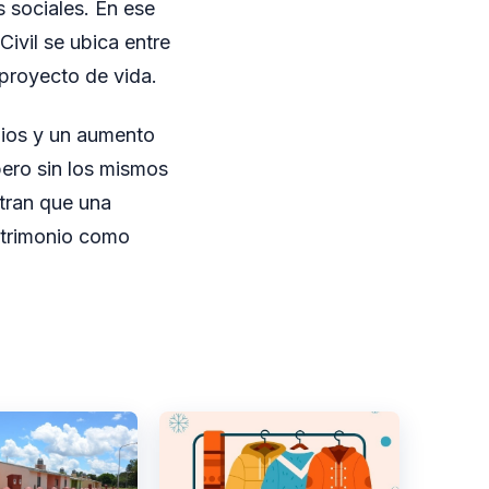
s sociales. En ese
Civil se ubica entre
 proyecto de vida.
nios y un aumento
ero sin los mismos
stran que una
matrimonio como