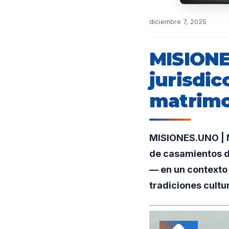
diciembre 7, 2025
MISIONE
jurisdic
matrimo
MISIONES.UNO | M
de casamientos d
— en un contexto 
tradiciones cultur