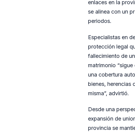
enlaces en la provi
se alinea con un p
periodos.
Especialistas en d
protección legal q
fallecimiento de 
matrimonio “sigue 
una cobertura auto
bienes, herencias o
misma”, advirtió.
Desde una perspect
expansión de unio
provincia se manti