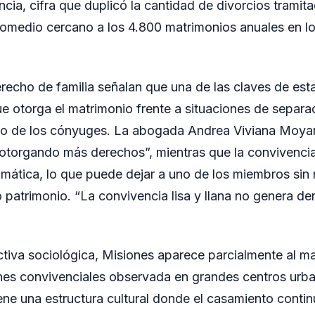
ncia, cifra que duplicó la cantidad de divorcios trami
romedio cercano a los 4.800 matrimonios anuales en lo
erecho de familia señalan que una de las claves de esta
ue otorga el matrimonio frente a situaciones de separac
uno de los cónyuges. La abogada Andrea Viviana Moya
otorgando más derechos”, mientras que la convivenci
mática, lo que puede dejar a uno de los miembros sin
 patrimonio. “La convivencia lisa y llana no genera de
iva sociológica, Misiones aparece parcialmente al ma
nes convivenciales observada en grandes centros urba
ene una estructura cultural donde el casamiento contin