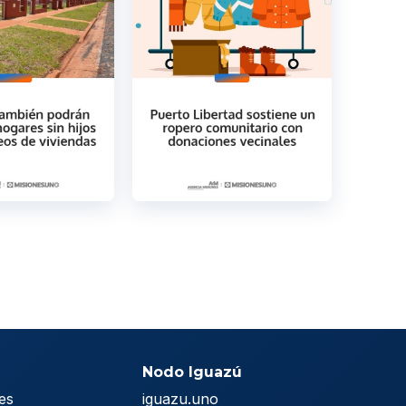
Nodo Iguazú
es
iguazu.uno