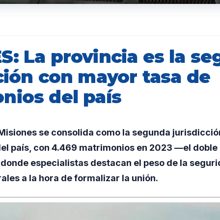
S: La provincia es la s
ción con mayor tasa de
nios del país
isiones se consolida como la segunda jurisdicció
el país, con 4.469 matrimonios en 2023 —el doble 
donde especialistas destacan el peso de la segurid
ales a la hora de formalizar la unión.