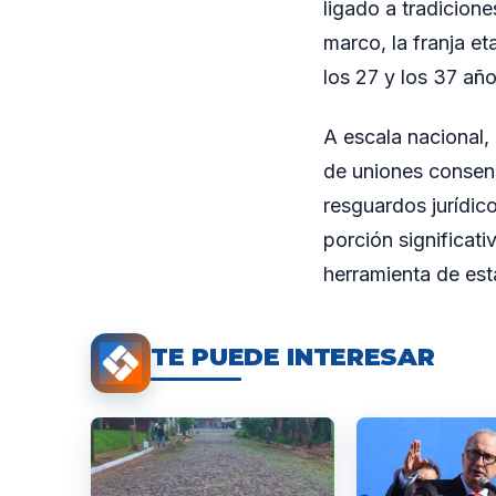
ligado a tradicione
marco, la franja et
los 27 y los 37 añ
A escala nacional,
de uniones consen
resguardos jurídic
porción significat
herramienta de esta
TE PUEDE INTERESAR