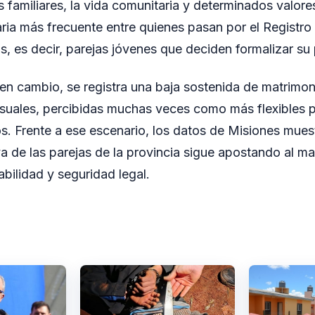
s familiares, la vida comunitaria y determinados valore
aria más frecuente entre quienes pasan por el Registro 
os, es decir, parejas jóvenes que deciden formalizar su
 en cambio, se registra una baja sostenida de matrimo
suales, percibidas muchas veces como más flexibles p
os. Frente a ese escenario, los datos de Misiones mue
iva de las parejas de la provincia sigue apostando al 
bilidad y seguridad legal.