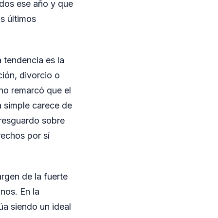
tados ese año y que
s últimos
 tendencia es la
ión, divorcio o
no remarcó que el
a simple carece de
 resguardo sobre
rechos por sí
rgen de la fuerte
nos. En la
úa siendo un ideal