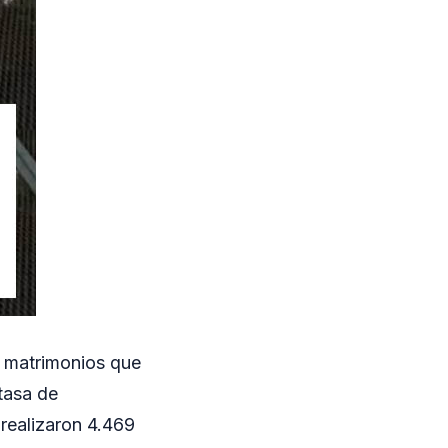
s matrimonios que
tasa de
 realizaron 4.469