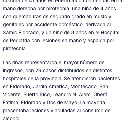
hombre de 41 años en Puerto Rico con heridas en la
mano derecha por pirotecnia; una niña de 4 años
con quemaduras de segundo grado en muslo y
genitales por accidente doméstico, derivada al
Samic Eldorado; y un niño de 8 años en el Hospital
de Pediatría con lesiones en mano y espalda por
pirotecnia.
Las riñas representaron el mayor número de
ingresos, con 29 casos distribuidos en distintos
hospitales de la provincia. Se atendieron pacientes
en Eldorado, Jardín América, Montecarlo, San
Vicente, Puerto Rico, Leandro N. Alem, Oberá,
Fátima, Eldorado y Dos de Mayo. La mayoría
presentaba lesiones vinculadas al consumo de
alcohol.