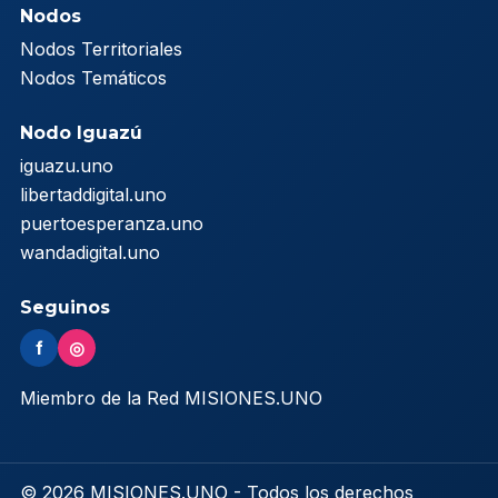
Nodos
Nodos Territoriales
Nodos Temáticos
Nodo Iguazú
iguazu.uno
libertaddigital.uno
puertoesperanza.uno
wandadigital.uno
Seguinos
f
◎
Miembro de la Red MISIONES.UNO
© 2026 MISIONES.UNO - Todos los derechos