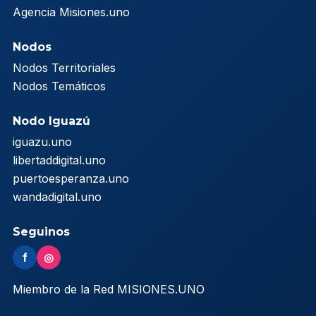
Agencia Misiones.uno
Nodos
Nodos Territoriales
Nodos Temáticos
Nodo Iguazú
iguazu.uno
libertaddigital.uno
puertoesperanza.uno
wandadigital.uno
Seguinos
f
◎
Miembro de la Red MISIONES.UNO