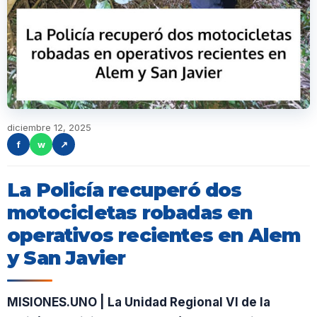
diciembre 12, 2025
f
w
↗
La Policía recuperó dos
motocicletas robadas en
operativos recientes en Alem
y San Javier
MISIONES.UNO | La Unidad Regional VI de la