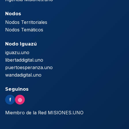
Nodos
Nodos Territoriales
Nodos Temáticos
Nodo Iguazú
iguazu.uno
libertaddigital.uno
puertoesperanza.uno
wandadigital.uno
Seguinos
f
◎
Miembro de la Red MISIONES.UNO