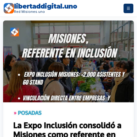
libertaddigital.uno
☰
Red Misiones.uno