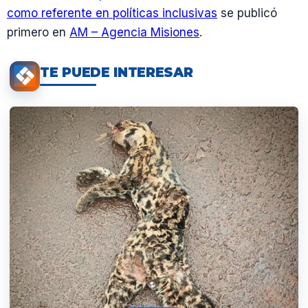
como referente en políticas inclusivas
se publicó
primero en
AM – Agencia Misiones
.
TE PUEDE INTERESAR