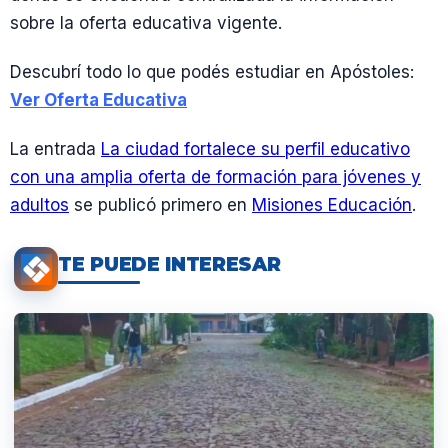
sobre la oferta educativa vigente.
Descubrí todo lo que podés estudiar en Apóstoles:
Ver Oferta Educativa
La entrada
La ciudad fortalece su perfil educativo
con una amplia oferta de formación para jóvenes y
adultos
se publicó primero en
Misiones Educación
.
TE PUEDE INTERESAR