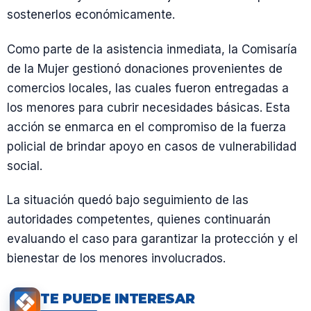
sostenerlos económicamente.
Como parte de la asistencia inmediata, la Comisaría
de la Mujer gestionó donaciones provenientes de
comercios locales, las cuales fueron entregadas a
los menores para cubrir necesidades básicas. Esta
acción se enmarca en el compromiso de la fuerza
policial de brindar apoyo en casos de vulnerabilidad
social.
La situación quedó bajo seguimiento de las
autoridades competentes, quienes continuarán
evaluando el caso para garantizar la protección y el
bienestar de los menores involucrados.
TE PUEDE INTERESAR