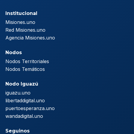
Institucional
Misiones.uno
Red Misiones.uno
Agencia Misiones.uno
Nodos
Nodos Territoriales
Nodos Temáticos
Nodo Iguazú
iguazu.uno
libertaddigital.uno
puertoesperanza.uno
wandadigital.uno
Seguinos