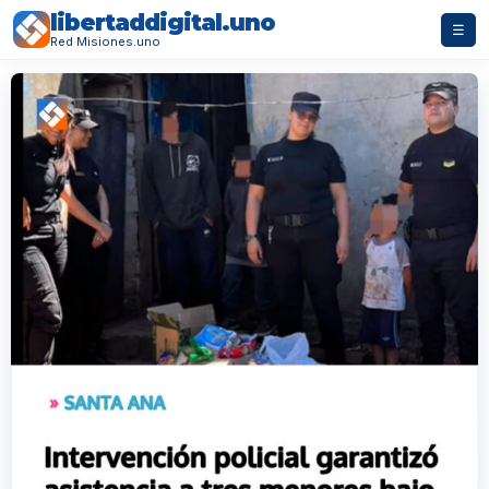
libertaddigital.uno
☰
Red Misiones.uno