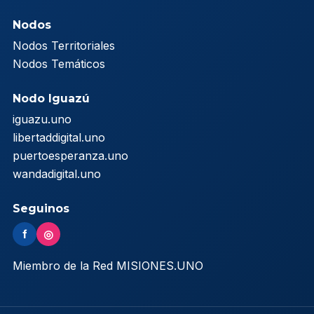
Nodos
Nodos Territoriales
Nodos Temáticos
Nodo Iguazú
iguazu.uno
libertaddigital.uno
puertoesperanza.uno
wandadigital.uno
Seguinos
f
◎
Miembro de la Red MISIONES.UNO