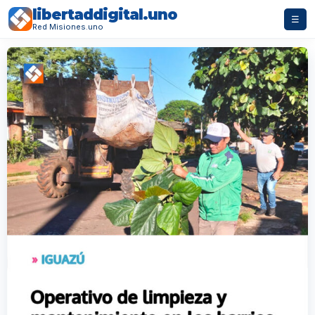
libertaddigital.uno
☰
Red Misiones.uno