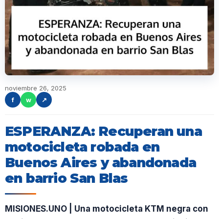
noviembre 26, 2025
f
w
↗
ESPERANZA: Recuperan una
motocicleta robada en
Buenos Aires y abandonada
en barrio San Blas
MISIONES.UNO | Una motocicleta KTM negra con