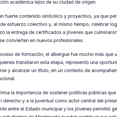
ción académica lejos de su ciudad de origen.
un fuerte contenido simbólico y proyectivo, ya que per
de esfuerzo colectivo y, al mismo tiempo, celebrar lo
izó la entrega de certificados a jóvenes que culminaron
y se convierten en nuevos profesionales.
roceso de formación, el albergue fue mucho más que u
quienes transitaron esta etapa, representó una oportun
larse y alcanzar un título, en un contexto de acompañ
ucional.
irma la importancia de sostener políticas públicas que
derecho y a la juventud como actor central del presen
ante entre el Estado municipal y los jóvenes permitió g
 estudiantes de Montecarlo puedan continuar sus estud