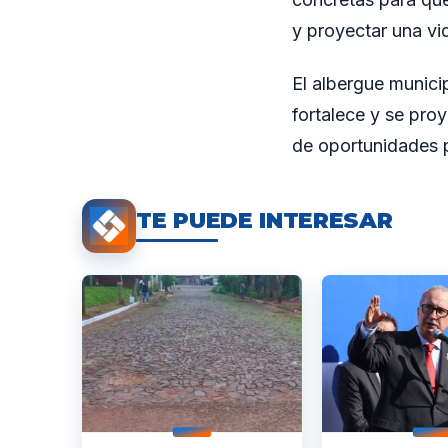
y proyectar una vi
El albergue munici
fortalece y se pro
de oportunidades p
TE PUEDE INTERESAR