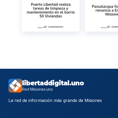
libertaddigital.uno
Red Misiones.uno
La red de información más grande de Misiones