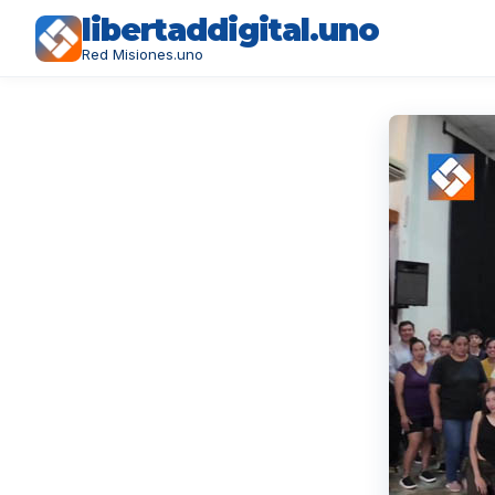
libertaddigital.uno
Red Misiones.uno