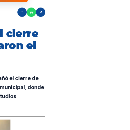
f
w
↗
 cierre
aron el
ñó el cierre de
 municipal, donde
tudios