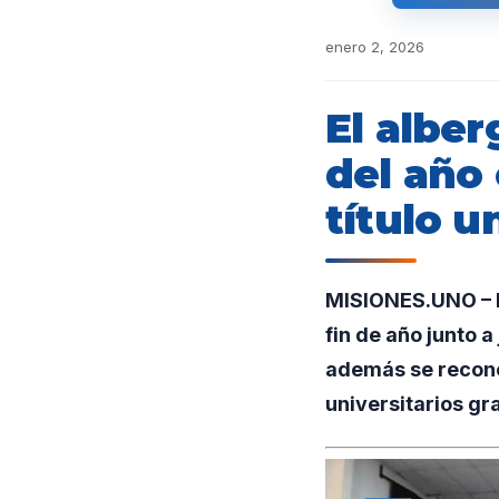
enero 2, 2026
El alber
del año
título u
MISIONES.UNO – E
fin de año junto 
además se recono
universitarios gra