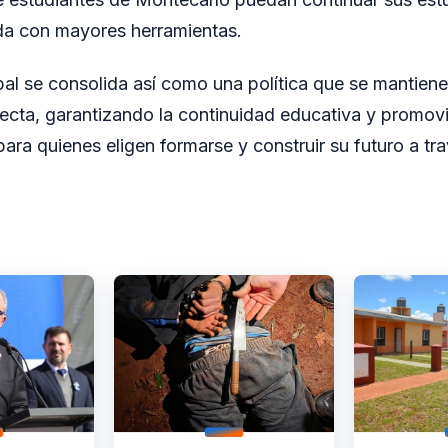
da con mayores herramientas.
pal se consolida así como una política que se mantiene
yecta, garantizando la continuidad educativa y promov
ara quienes eligen formarse y construir su futuro a tra