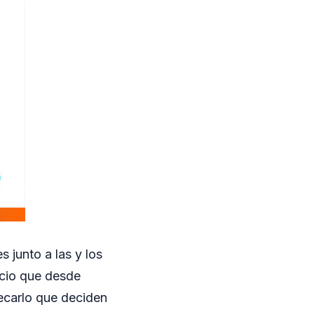
s junto a las y los
acio que desde
ecarlo que deciden