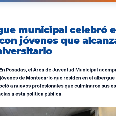
gue municipal celebró el
 con jóvenes que alcanz
niversitario
n Posadas, el Área de Juventud Municipal acompa
a jóvenes de Montecarlo que residen en el albergue
ció a nuevos profesionales que culminaron sus es
cias a esta política pública.