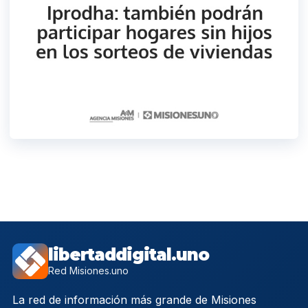
libertaddigital.uno
Red Misiones.uno
La red de información más grande de Misiones