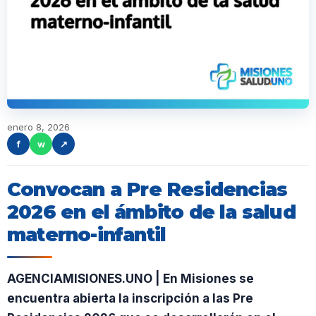
enero 8, 2026
f
w
↗
Convocan a Pre Residencias
2026 en el ámbito de la salud
materno-infantil
AGENCIAMISIONES.UNO | En Misiones se
encuentra abierta la inscripción a las Pre