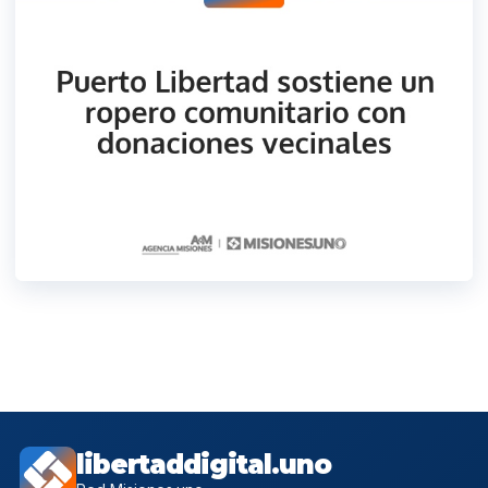
libertaddigital.uno