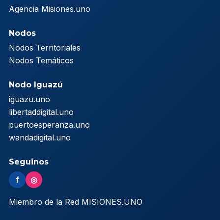
Agencia Misiones.uno
Nodos
Nodos Territoriales
Nodos Temáticos
Nodo Iguazú
iguazu.uno
libertaddigital.uno
puertoesperanza.uno
wandadigital.uno
Seguinos
f
◎
Miembro de la Red MISIONES.UNO