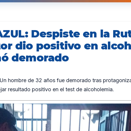
ZUL: Despiste en la Rut
or dio positivo en alco
nó demorado
 hombre de 32 años fue demorado tras protagonizar
jar resultado positivo en el test de alcoholemia.