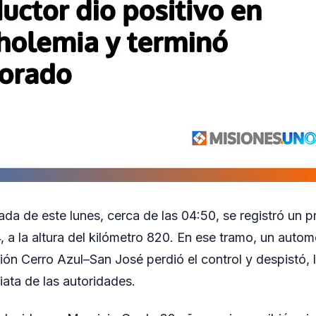
da de este lunes, cerca de las 04:50, se registró un 
, a la altura del kilómetro 820. En ese tramo, un autom
ción Cerro Azul–San José perdió el control y despistó, 
iata de las autoridades.