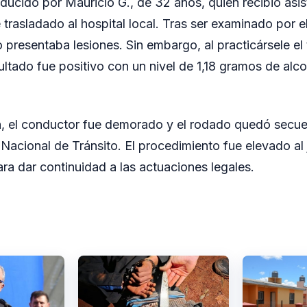
ducido por Mauricio G., de 32 años, quien recibió asist
trasladado al hospital local. Tras ser examinado por el
 presentaba lesiones. Sin embargo, al practicársele el 
ultado fue positivo con un nivel de 1,18 gramos de alcoh
n, el conductor fue demorado y el rodado quedó secu
y Nacional de Tránsito. El procedimiento fue elevado a
ra dar continuidad a las actuaciones legales.