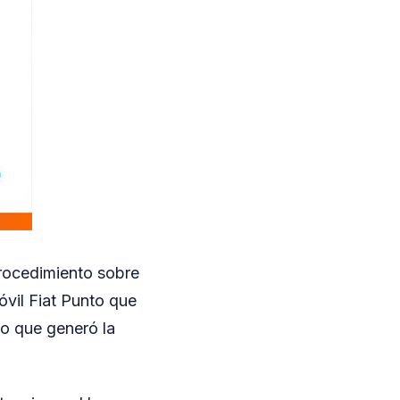
procedimiento sobre
óvil Fiat Punto que
lo que generó la