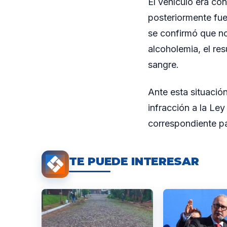
El vehículo era con
posteriormente fue 
se confirmó que no
alcoholemia, el res
sangre.
Ante esta situació
infracción a la Le
correspondiente pa
TE PUEDE INTERESAR