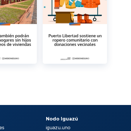
Nodo Iguazú
es
iguazu.uno