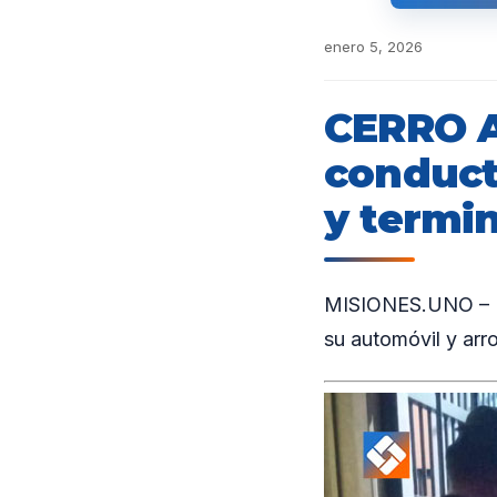
enero 5, 2026
CERRO A
conduct
y termi
MISIONES.UNO – Un
su automóvil y arro