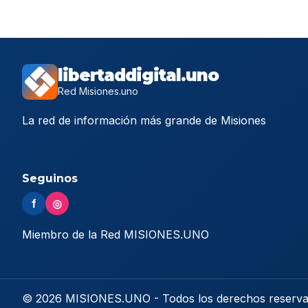
libertaddigital.uno
Red Misiones.uno
La red de información más grande de Misiones
Seguinos
f
◎
Miembro de la Red MISIONES.UNO
© 2026 MISIONES.UNO - Todos los derechos reserv