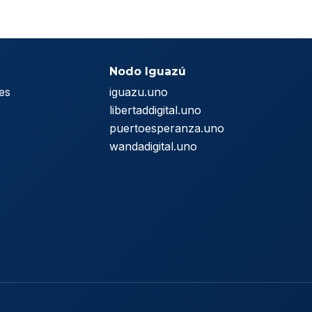
Nodo Iguazú
es
iguazu.uno
s
libertaddigital.uno
puertoesperanza.uno
wandadigital.uno