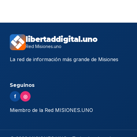
libertaddigital.uno
Red Misiones.uno
La red de información más grande de Misiones
Seguinos
f
◎
Miembro de la Red MISIONES.UNO