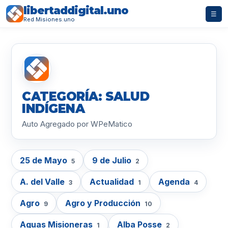
libertaddigital.uno
☰
Red Misiones.uno
CATEGORÍA: SALUD
INDÍGENA
Auto Agregado por WPeMatico
25 de Mayo
9 de Julio
5
2
A. del Valle
Actualidad
Agenda
3
1
4
Agro
Agro y Producción
9
10
Aguas Misioneras
Alba Posse
1
2