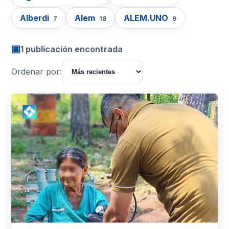
Alberdi
Alem
ALEM.UNO
7
18
9
▣
1 publicación encontrada
Ordenar por: