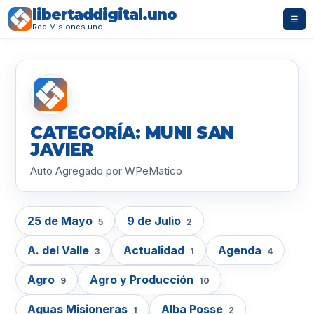
libertaddigital.uno
☰
Red Misiones.uno
CATEGORÍA: MUNI SAN
JAVIER
Auto Agregado por WPeMatico
25 de Mayo
9 de Julio
5
2
A. del Valle
Actualidad
Agenda
3
1
4
Agro
Agro y Producción
9
10
Aguas Misioneras
Alba Posse
1
2