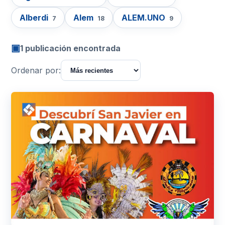
Alberdi
Alem
ALEM.UNO
7
18
9
▣
1 publicación encontrada
Ordenar por: