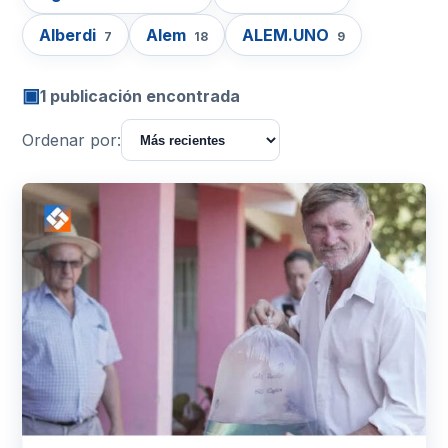
Alberdi
Alem
ALEM.UNO
7
18
9
▣
1 publicación encontrada
Ordenar por: