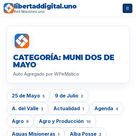
libertaddigital.uno
☰
Red Misiones.uno
CATEGORÍA: MUNI DOS DE
MAYO
Auto Agregado por WPeMatico
25 de Mayo
9 de Julio
5
2
A. del Valle
Actualidad
Agenda
3
1
4
Agro
Agro y Producción
9
10
Aguas Misioneras
Alba Posse
1
2