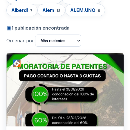
Alberdi
Alem
ALEM.UNO
7
18
9
▣
1 publicación encontrada
Ordenar por: