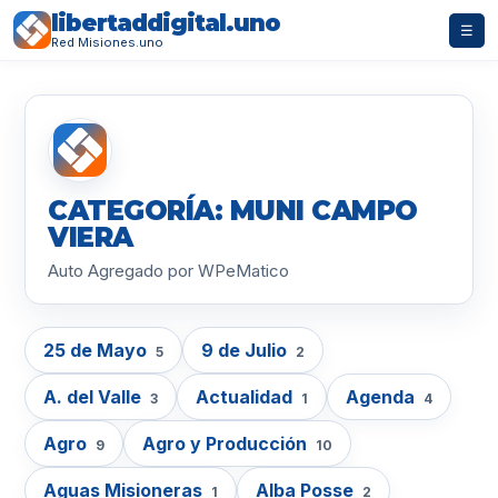
libertaddigital.uno
☰
Red Misiones.uno
CATEGORÍA: MUNI CAMPO
VIERA
Auto Agregado por WPeMatico
25 de Mayo
9 de Julio
5
2
A. del Valle
Actualidad
Agenda
3
1
4
Agro
Agro y Producción
9
10
Aguas Misioneras
Alba Posse
1
2