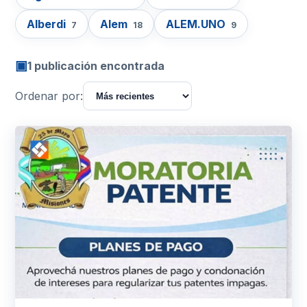
Alberdi
Alem
ALEM.UNO
7
18
9
▣
1 publicación encontrada
Ordenar por: