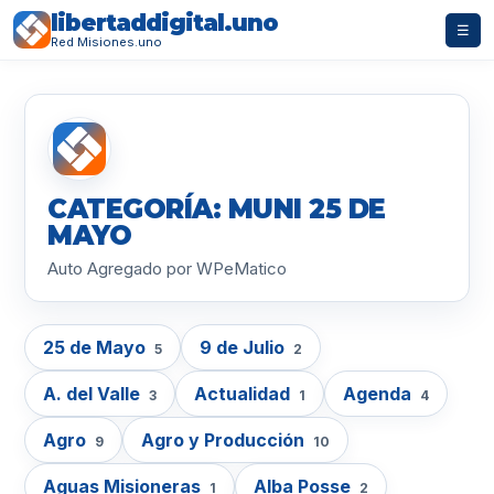
libertaddigital.uno
☰
Red Misiones.uno
CATEGORÍA: MUNI 25 DE
MAYO
Auto Agregado por WPeMatico
25 de Mayo
9 de Julio
5
2
A. del Valle
Actualidad
Agenda
3
1
4
Agro
Agro y Producción
9
10
Aguas Misioneras
Alba Posse
1
2