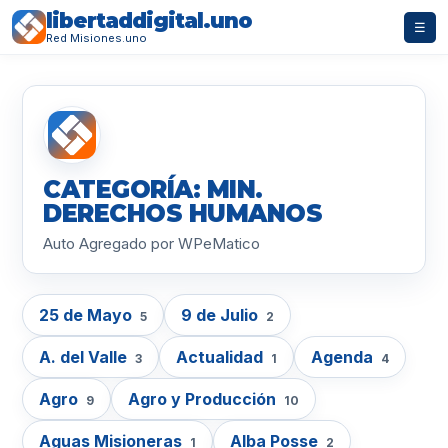
libertaddigital.uno
☰
Red Misiones.uno
CATEGORÍA: MIN.
DERECHOS HUMANOS
Auto Agregado por WPeMatico
25 de Mayo
9 de Julio
5
2
A. del Valle
Actualidad
Agenda
3
1
4
Agro
Agro y Producción
9
10
Aguas Misioneras
Alba Posse
1
2