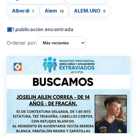
Alberdi
Alem
ALEM.UNO
7
18
9
▣
1 publicación encontrada
Ordenar por: