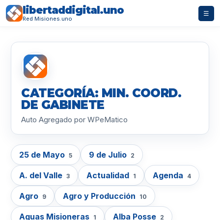
libertaddigital.uno
☰
Red Misiones.uno
CATEGORÍA: MIN. COORD.
DE GABINETE
Auto Agregado por WPeMatico
25 de Mayo
9 de Julio
5
2
A. del Valle
Actualidad
Agenda
3
1
4
Agro
Agro y Producción
9
10
Aguas Misioneras
Alba Posse
1
2