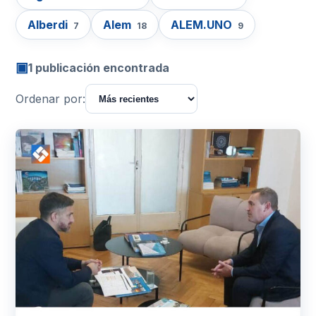
Alberdi
Alem
ALEM.UNO
7
18
9
▣
1 publicación encontrada
Ordenar por: