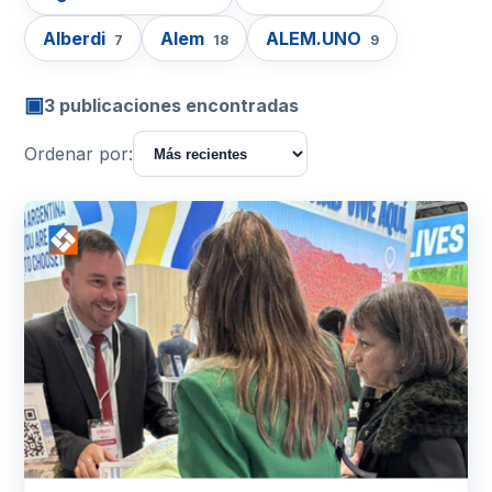
Alberdi
Alem
ALEM.UNO
7
18
9
▣
3 publicaciones encontradas
Ordenar por: