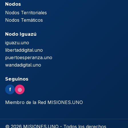
Nodos
Nodos Territoriales
Nodos Temáticos
Nodo Iguazú
iguazu.uno
libertaddigital.uno
puertoesperanza.uno
wandadigital.uno
Seguinos
f
◎
Miembro de la Red MISIONES.UNO
© 2026 MISIONES.UNO - Todos los derechos