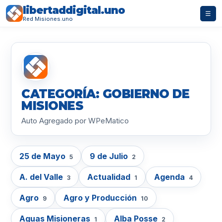
libertaddigital.uno
☰
Red Misiones.uno
CATEGORÍA: GOBIERNO DE
MISIONES
Auto Agregado por WPeMatico
25 de Mayo
9 de Julio
5
2
A. del Valle
Actualidad
Agenda
3
1
4
Agro
Agro y Producción
9
10
Aguas Misioneras
Alba Posse
1
2