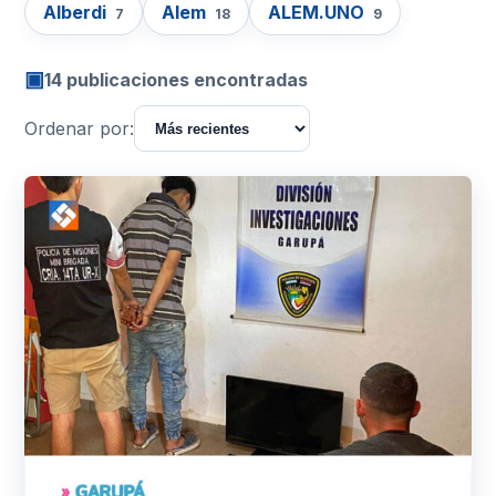
Alberdi
Alem
ALEM.UNO
7
18
9
▣
14 publicaciones encontradas
Ordenar por: