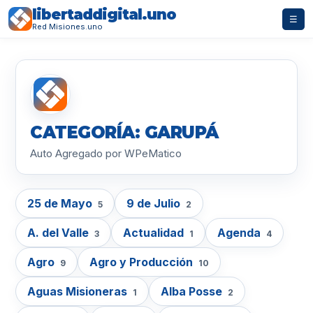
libertaddigital.uno
☰
Red Misiones.uno
CATEGORÍA: GARUPÁ
Auto Agregado por WPeMatico
25 de Mayo
9 de Julio
5
2
A. del Valle
Actualidad
Agenda
3
1
4
Agro
Agro y Producción
9
10
Aguas Misioneras
Alba Posse
1
2