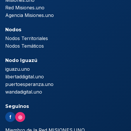
Misiones.uno
Red Misiones.uno
Agencia Misiones.uno
Nodos
Nodos Territoriales
Nodos Temáticos
Nodo Iguazú
iguazu.uno
libertaddigital.uno
puertoesperanza.uno
wandadigital.uno
Seguinos
f
◎
Miembro de la Red MISIONES.UNO