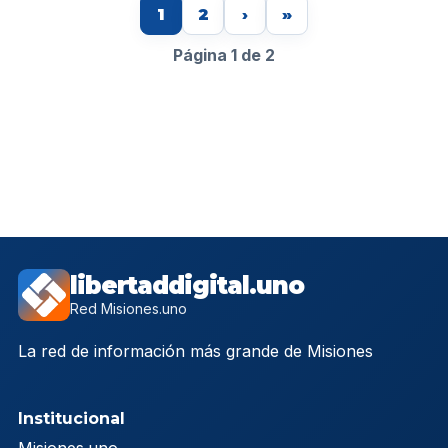
1
2
›
»
Página 1 de 2
libertaddigital.uno
Red Misiones.uno
La red de información más grande de Misiones
Institucional