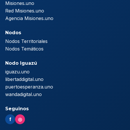
Misiones.uno
Red Misiones.uno
Agencia Misiones.uno
Nodos
Nodos Territoriales
Nodos Temáticos
Nodo Iguazú
iguazu.uno
libertaddigital.uno
puertoesperanza.uno
wandadigital.uno
Seguinos
f
◎