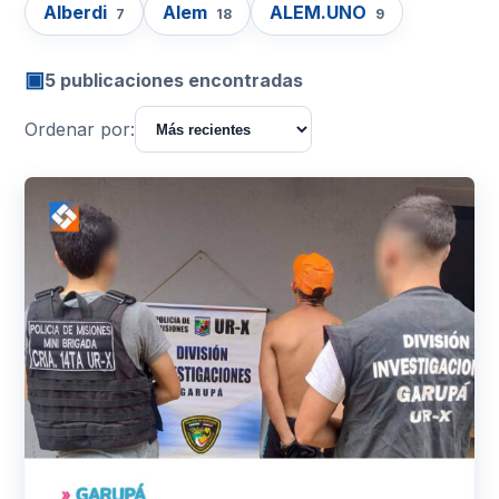
Alberdi
Alem
ALEM.UNO
7
18
9
▣
5 publicaciones encontradas
Ordenar por: