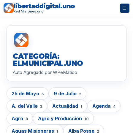
libertaddigital.uno
☰
Red Misiones.uno
CATEGORÍA:
ELMUNICIPAL.UNO
Auto Agregado por WPeMatico
25 de Mayo
9 de Julio
5
2
A. del Valle
Actualidad
Agenda
3
1
4
Agro
Agro y Producción
9
10
Aguas Misioneras
Alba Posse
1
2