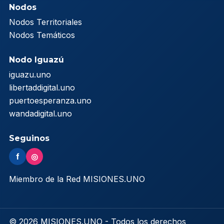
Nodos
Nodos Territoriales
Nodos Temáticos
Nodo Iguazú
iguazu.uno
libertaddigital.uno
puertoesperanza.uno
wandadigital.uno
Seguinos
f
◎
Miembro de la Red MISIONES.UNO
© 2026 MISIONES.UNO - Todos los derechos