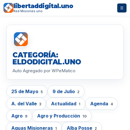
libertaddigital.uno
☰
Red Misiones.uno
CATEGORÍA:
ELDODIGITAL.UNO
Auto Agregado por WPeMatico
25 de Mayo
9 de Julio
5
2
A. del Valle
Actualidad
Agenda
3
1
4
Agro
Agro y Producción
9
10
Aguas Misioneras
Alba Posse
1
2