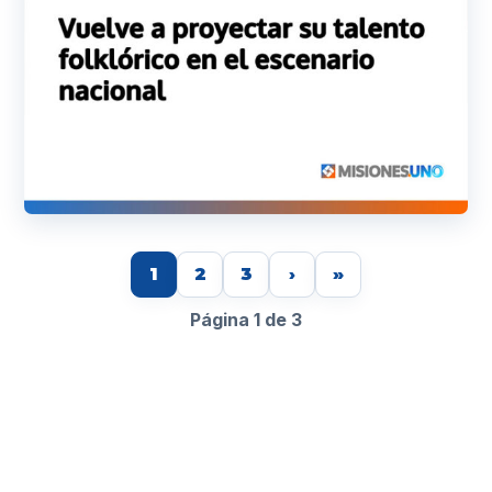
1
2
3
›
»
Página 1 de 3