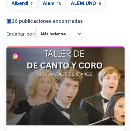
Alberdi
Alem
ALEM.UNO
7
18
9
▣
26 publicaciones encontradas
Ordenar por: