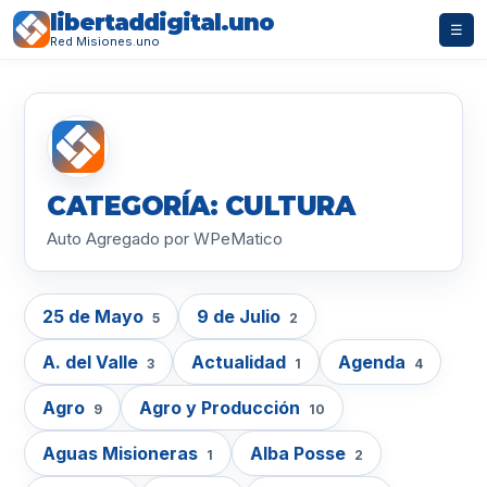
libertaddigital.uno
☰
Red Misiones.uno
CATEGORÍA: CULTURA
Auto Agregado por WPeMatico
25 de Mayo
9 de Julio
5
2
A. del Valle
Actualidad
Agenda
3
1
4
Agro
Agro y Producción
9
10
Aguas Misioneras
Alba Posse
1
2