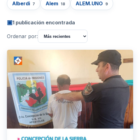
Alberdi
Alem
ALEM.UNO
7
18
9
▣
1 publicación encontrada
Ordenar por: