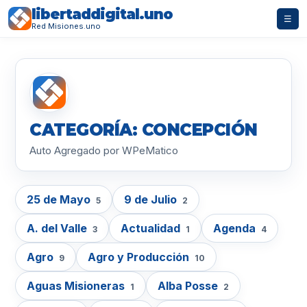
libertaddigital.uno
☰
Red Misiones.uno
CATEGORÍA: CONCEPCIÓN
Auto Agregado por WPeMatico
25 de Mayo
9 de Julio
5
2
A. del Valle
Actualidad
Agenda
3
1
4
Agro
Agro y Producción
9
10
Aguas Misioneras
Alba Posse
1
2