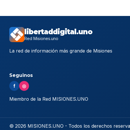
libertaddigital.uno
Red Misiones.uno
La red de información más grande de Misiones
Seguinos
f
◎
Miembro de la Red MISIONES.UNO
© 2026 MISIONES.UNO - Todos los derechos reserv