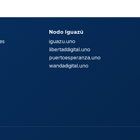
Nodo Iguazú
es
iguazu.uno
s
libertaddigital.uno
puertoesperanza.uno
wandadigital.uno