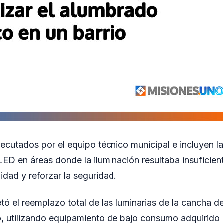
jecutados por el equipo técnico municipal e incluyen l
LED en áreas donde la iluminación resultaba insuficient
lidad y reforzar la seguridad.
ó el reemplazo total de las luminarias de la cancha de
io, utilizando equipamiento de bajo consumo adquirido