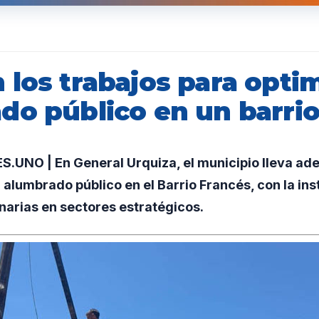
los trabajos para optim
do público en un barri
UNO | En General Urquiza, el municipio lleva ade
alumbrado público en el Barrio Francés, con la ins
narias en sectores estratégicos.