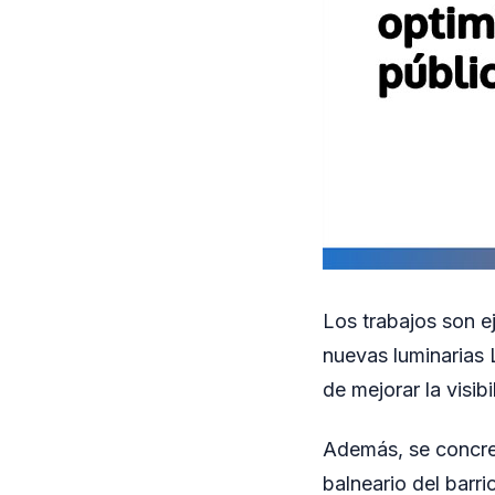
Los trabajos son e
nuevas luminarias 
de mejorar la visibi
Además, se concret
balneario del barr