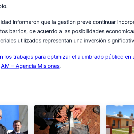
pio.
idad informaron que la gestión prevé continuar incor
intos barrios, de acuerdo a las posibilidades económica
riales utilizados representan una inversión significativ
 los trabajos para optimizar el alumbrado público en 
n
AM – Agencia Misiones
.