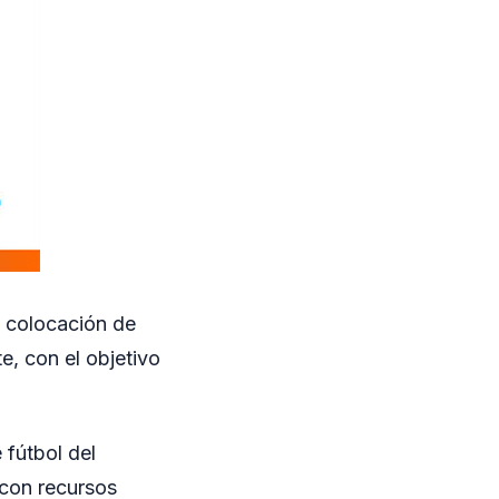
a colocación de
e, con el objetivo
 fútbol del
 con recursos