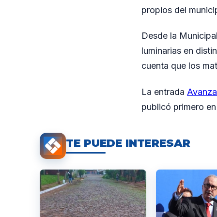
propios del munici
Desde la Municipal
luminarias en dist
cuenta que los mate
La entrada
Avanzan
publicó primero e
TE PUEDE INTERESAR