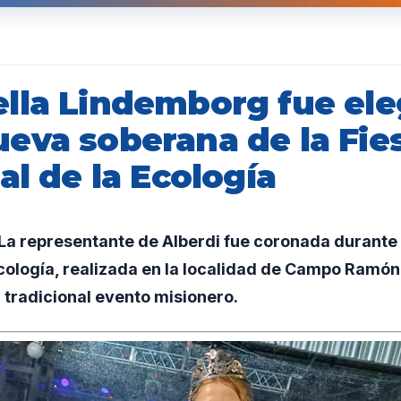
lla Lindemborg fue ele
eva soberana de la Fie
al de la Ecología
a representante de Alberdi fue coronada durante l
Ecología, realizada en la localidad de Campo Ramón,
l tradicional evento misionero.