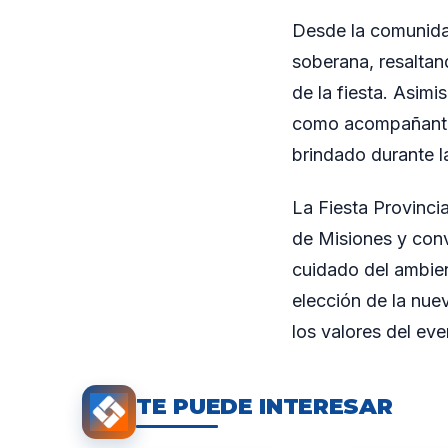
Desde la comunidad
soberana, resalta
de la fiesta. Asim
como acompañante 
brindado durante la
La Fiesta Provinci
de Misiones y con
cuidado del ambient
elección de la nue
los valores del ev
TE PUEDE INTERESAR