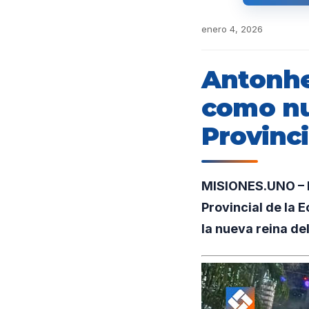
enero 4, 2026
Antonhe
como nu
Provinci
MISIONES.UNO – L
Provincial de la 
la nueva reina de