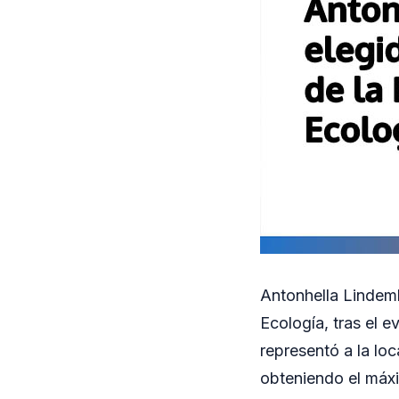
Antonhella Lindemb
Ecología, tras el 
representó a la loc
obteniendo el máx