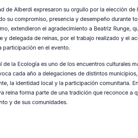
 de Alberdi expresaron su orgullo por la elección de 
ndo su compromiso, presencia y desempeño durante tod
ismo, extendieron el agradecimiento a Beatriz Runge, 
y delegada de reinas, por el trabajo realizado y el 
 participación en el evento.
al de la Ecología es uno de los encuentros culturales m
voca cada año a delegaciones de distintos municipios
e, la identidad local y la participación comunitaria. E
va reina forma parte de una tradición que reconoce a 
ento y de sus comunidades.