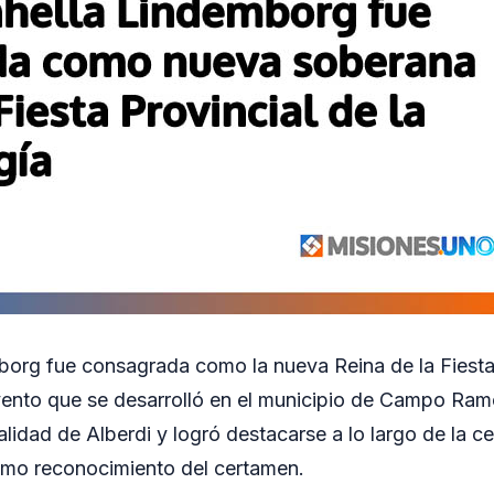
org fue consagrada como la nueva Reina de la Fiesta 
evento que se desarrolló en el municipio de Campo Ram
alidad de Alberdi y logró destacarse a lo largo de la c
imo reconocimiento del certamen.